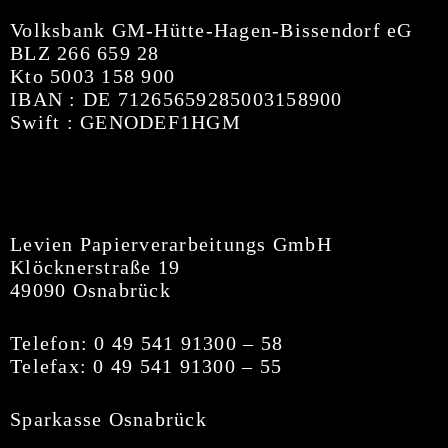
Volksbank GM-Hütte-Hagen-Bissendorf eG
BLZ 266 659 28
Kto 5003 158 900
IBAN : DE 71265659285003158900
Swift : GENODEF1HGM
Levien Papierverarbeitungs GmbH
Klöcknerstraße 19
49090 Osnabrück
Telefon: 0 49 541 91300 – 58
Telefax: 0 49 541 91300 – 55
Sparkasse Osnabrück