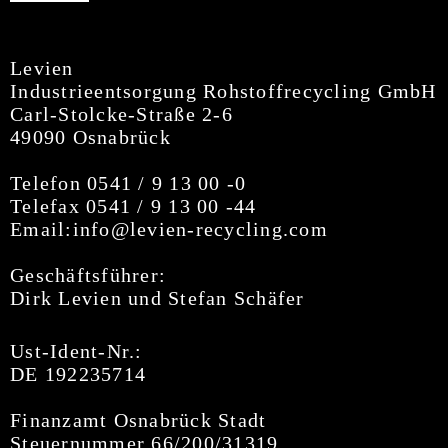
Levien
Industrieentsorgung Rohstoffrecycling GmbH
Carl-Stolcke-Straße 2-6
49090 Osnabrück
Telefon 0541 / 9 13 00 -0
Telefax 0541 / 9 13 00 -44
Email:info@levien-recycling.com
Geschäftsführer:
Dirk Levien und Stefan Schäfer
Ust-Ident-Nr.:
DE 192235714
Finanzamt Osnabrück Stadt
Steuernummer 66/200/31319