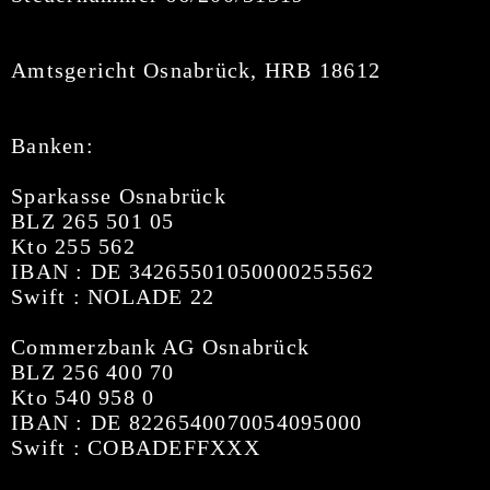
Amtsgericht Osnabrück, HRB 18612
Banken:
Sparkasse Osnabrück
BLZ 265 501 05
Kto 255 562
IBAN : DE 34265501050000255562
Swift : NOLADE 22
Commerzbank AG Osnabrück
BLZ 256 400 70
Kto 540 958 0
IBAN : DE 8226540070054095000
Swift : COBADEFFXXX